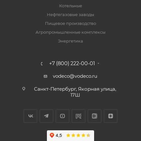
Котельные
Нефтегазовые заводы
Пищевое производство
Агропромышленные комплексы
Энергетика
+7 (800) 222-00-01
vodeco@vodeco.ru
Санкт-Петербург, Якорная улица,
17Ш