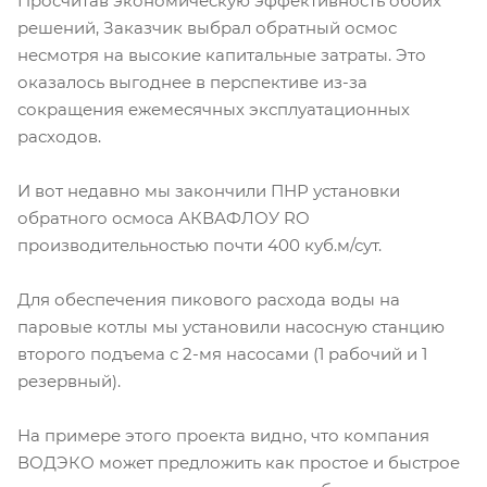
Просчитав экономическую эффективность обоих
решений, Заказчик выбрал обратный осмос
несмотря на высокие капитальные затраты. Это
оказалось выгоднее в перспективе из-за
сокращения ежемесячных эксплуатационных
расходов.
И вот недавно мы закончили ПНР установки
обратного осмоса АКВАФЛОУ RO
производительностью почти 400 куб.м/сут.
Для обеспечения пикового расхода воды на
паровые котлы мы установили насосную станцию
второго подъема с 2-мя насосами (1 рабочий и 1
резервный).
На примере этого проекта видно, что компания
ВОДЭКО может предложить как простое и быстрое