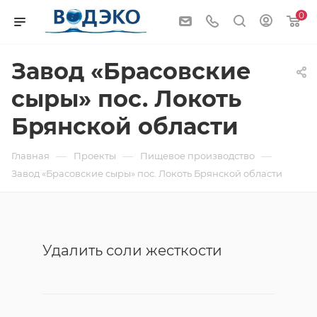
0
Завод «Брасовские
сыры» пос. Локоть
Брянской области
—
—
—
Главная
Проекты
Пищевое производство
Завод «Брасовские сыры» пос. Локоть Брянской области
Удалить соли жесткости