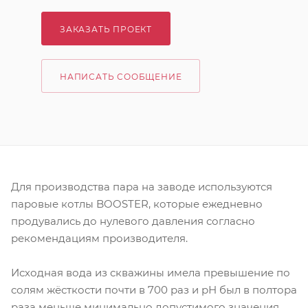
ЗАКАЗАТЬ ПРОЕКТ
НАПИСАТЬ СООБЩЕНИЕ
Для производства пара на заводе используются
паровые котлы BOOSTER, которые ежедневно
продувались до нулевого давления согласно
рекомендациям производителя.
Исходная вода из скважины имела превышение по
солям жёсткости почти в 700 раз и рН был в полтора
раза меньше минимально допустимого значения.