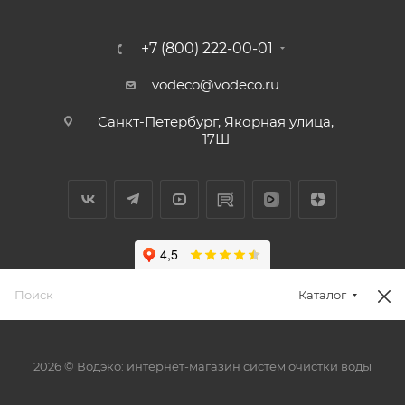
+7 (800) 222-00-01
vodeco@vodeco.ru
Санкт-Петербург, Якорная улица,
17Ш
Каталог
2026 © Водэко: интернет-магазин систем очистки воды