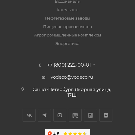
Водоканалы
Котельные
Нефтегазовые заводы
Пищевое производство
Агропромышленные комплексы
Энергетика
+7 (800) 222-00-01
vodeco@vodeco.ru
Санкт-Петербург, Якорная улица,
17Ш