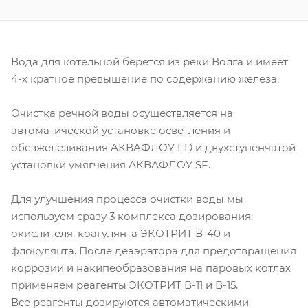
Вода для котельной берется из реки Волга и имеет
4-х кратное превышение по содержанию железа.
Очистка речной воды осуществляется на
автоматической установке осветления и
обезжелезивания АКВАФЛОУ FD и двухступенчатой
установки умягчения АКВАФЛОУ SF.
Для улучшения процесса очистки воды мы
используем сразу 3 комплекса дозирования:
окислителя, коагулянта ЭКОТРИТ В-40 и
флокулянта. После деаэратора для предотвращения
коррозии и накипеобразования на паровых котлах
применяем реагенты ЭКОТРИТ В-11 и В-15.
Все реагенты дозируются автоматическими