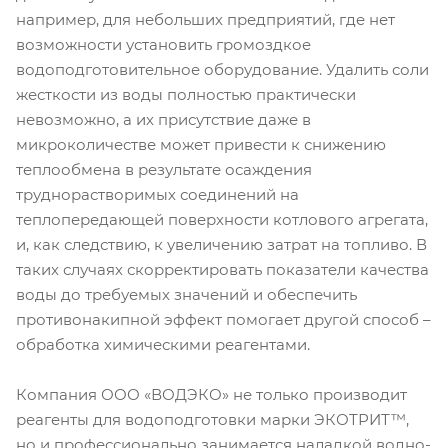
например, для небольших предприятий, где нет
возможности установить громоздкое
водоподготовительное оборудование. Удалить соли
жесткости из воды полностью практически
невозможно, а их присутствие даже в
микроколичестве может привести к снижению
теплообмена в результате осаждения
труднорастворимых соединений на
теплопередающей поверхности котлового агрегата,
и, как следствию, к увеличению затрат на топливо. В
таких случаях скорректировать показатели качества
воды до требуемых значений и обеспечить
противонакипной эффект помогает другой способ –
обработка химическими реагентами.
Компания ООО «ВОДЭКО» не только производит
реагенты для водоподготовки марки ЭКОТРИТ™,
но и профессионально занимается наладкой водно-