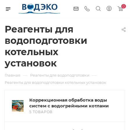
0
Реагенты для
водоподготовки
котельных
установок
—
—
Главная
Реагенты для водоподготовки
Реагенты для водоподготовки котельных установок
Коррекционная обработка воды
систем с водогрейными котлами
5 ТОВАРОВ