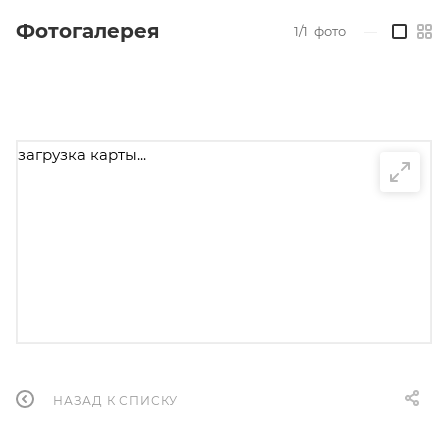
Фотогалерея
1/1
фото
—
загрузка карты...
НАЗАД К СПИСКУ