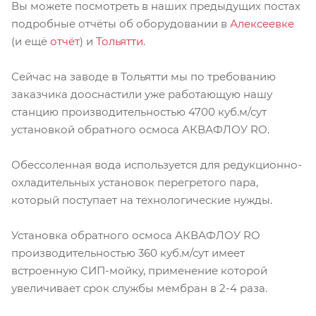
Вы можете посмотреть в наших предыдущих постах
подробные отчёты об оборудовании в
Алексеевке
(и ещё
отчёт
) и
Тольятти
.
Сейчас на заводе в Тольятти мы по требованию
заказчика дооснастили уже работающую нашу
станцию производительностью 4700 куб.м/сут
установкой обратного осмоса АКВАФЛОУ RO.
Обессоленная вода используется для редукционно-
охладительных установок перегретого пара,
который поступает на технологические нужды.
Установка обратного осмоса АКВАФЛОУ RO
производительностью 360 куб.м/сут имеет
встроенную СИП-мойку, применение которой
увеличивает срок службы мембран в 2-4 раза.