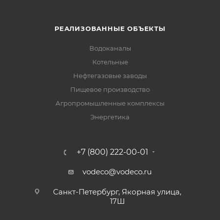
РЕАЛИЗОВАННЫЕ ОБЪЕКТЫ
Водоканалы
Котельные
Нефтегазовые заводы
Пищевое производство
Агропромышленные комплексы
Энергетика
+7 (800) 222-00-01
vodeco@vodeco.ru
Санкт-Петербург, Якорная улица,
17Ш