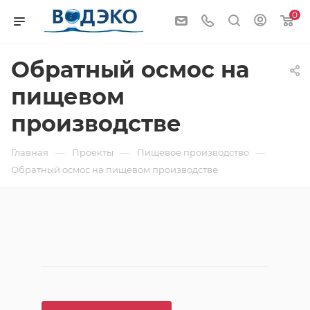
0
Обратный осмос на
пищевом
производстве
—
—
—
Главная
Проекты
Пищевое производство
Обратный осмос на пищевом производстве