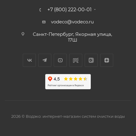
+7 (800) 222-00-01
vodeco@vodeco.ru
Санкт-Петербург, Якорная улица,
17Ш
2026 © Водэко: интернет-магазин систем очистки воды