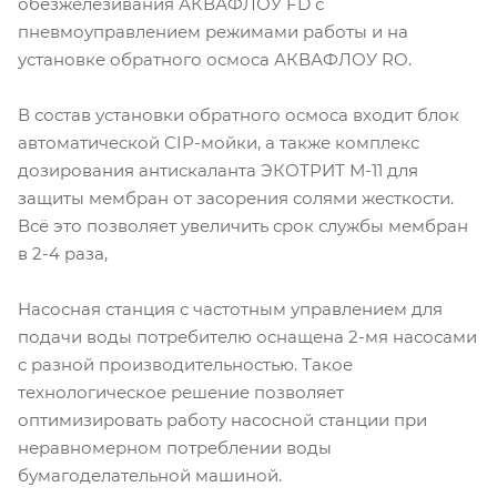
обезжелезивания АКВАФЛОУ FD с
пневмоуправлением режимами работы и на
установке обратного осмоса АКВАФЛОУ RO.
В состав установки обратного осмоса входит блок
автоматической CIP-мойки, а также комплекс
дозирования антискаланта ЭКОТРИТ М-11 для
защиты мембран от засорения солями жесткости.
Всё это позволяет увеличить срок службы мембран
в 2-4 раза,
Насосная станция с частотным управлением для
подачи воды потребителю оснащена 2-мя насосами
с разной производительностью. Такое
технологическое решение позволяет
оптимизировать работу насосной станции при
неравномерном потреблении воды
бумагоделательной машиной.