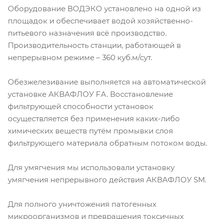
Оборудование ВОДЭКО установлено на одной из
площадок и обеспечивает водой хозяйственно-
питьевого назначения всё производство.
Производительность станции, работающей в
непрерывном режиме – 360 куб.м/сут.
Обезжелезивание выполняется на автоматической
установке АКВАФЛОУ FА. Восстановление
фильтрующей способности установок
осуществляется без применения каких-либо
химических веществ путём промывки слоя
фильтрующего материала обратным потоком воды.
Для умягчения мы использовали установку
умягчения непрерывного действия АКВАФЛОУ SМ.
Для полного уничтожения патогенных
микроорганизмов и превращения токсичных