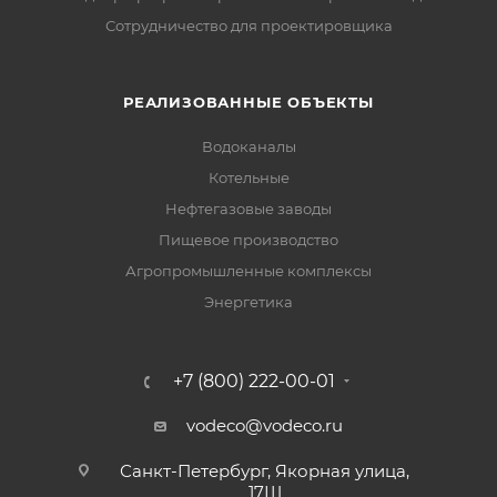
Сотрудничество для проектировщика
РЕАЛИЗОВАННЫЕ ОБЪЕКТЫ
Водоканалы
Котельные
Нефтегазовые заводы
Пищевое производство
Агропромышленные комплексы
Энергетика
+7 (800) 222-00-01
vodeco@vodeco.ru
Санкт-Петербург, Якорная улица,
17Ш