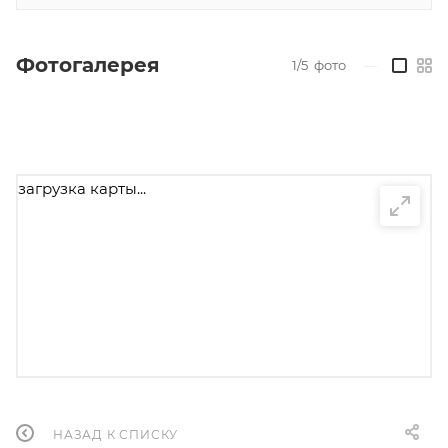
Фотогалерея
1/5
фото
—
загрузка карты...
НАЗАД К СПИСКУ