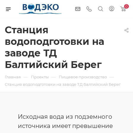
0
Станция
водоподготовки на
заводе ТД
Балтийский Берег
—
—
—
Главная
Проекты
Пищевое производство
Станция водоподготовки на заводе ТД Балтийский Берег
Исходная вода из подземного
источника имеет превышение