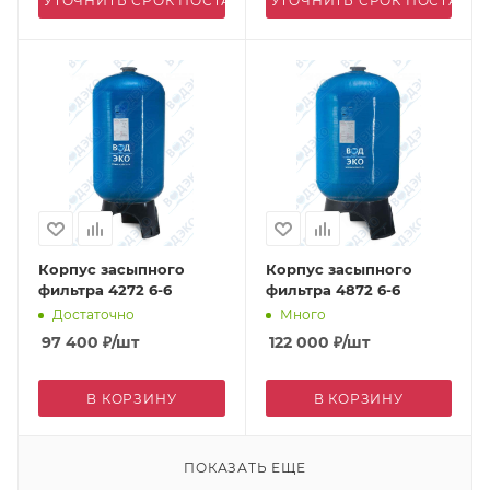
УТОЧНИТЬ СРОК ПОСТАВКИ
УТОЧНИТЬ СРОК ПОСТАВК
Корпус засыпного
Корпус засыпного
фильтра 4272 6-6
фильтра 4872 6-6
Достаточно
Много
97 400
₽
/шт
122 000
₽
/шт
В КОРЗИНУ
В КОРЗИНУ
ПОКАЗАТЬ ЕЩЕ