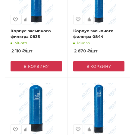
Корпус засыпного
Корпус засыпного
фильтра 0835
фильтра 0844
Много
Много
2 110
₽
/шт
2 670
₽
/шт
В КОРЗИНУ
В КОРЗИНУ