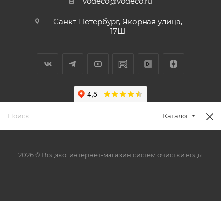
vodeco@vodeco.ru
Санкт-Петербург, Якорная улица,
17Ш
Каталог
2026 © Водэко: интернет-магазин систем очистки воды