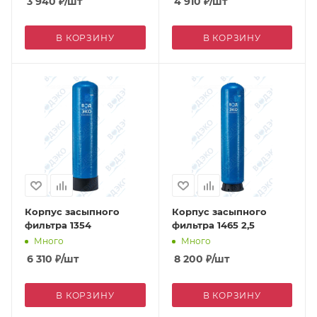
3 940
₽
/шт
4 910
₽
/шт
В КОРЗИНУ
В КОРЗИНУ
Корпус засыпного
Корпус засыпного
фильтра 1354
фильтра 1465 2,5
Много
Много
6 310
₽
/шт
8 200
₽
/шт
В КОРЗИНУ
В КОРЗИНУ