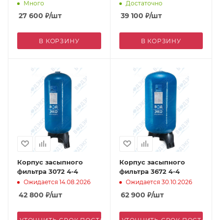
Много
Достаточно
27 600
₽
/шт
39 100
₽
/шт
В КОРЗИНУ
В КОРЗИНУ
Корпус засыпного
Корпус засыпного
фильтра 3072 4-4
фильтра 3672 4-4
Ожидается 14.08.2026
Ожидается 30.10.2026
42 800
₽
/шт
62 900
₽
/шт