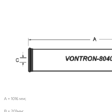
А = 1016 мм;
В = 201мм;