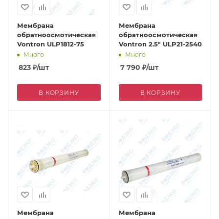
Мембрана
Мембрана
обратноосмотическая
обратноосмотическая
Vontron ULP1812-75
Vontron 2.5" ULP21-2540
Много
Много
823
₽
/шт
7 790
₽
/шт
В КОРЗИНУ
В КОРЗИНУ
Мембрана
Мембрана