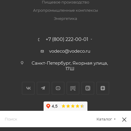
Пищевое производство
Агропромышленные комплексы
Энергетика
+7 (800) 222-00-01
vodeco@vodeco.ru
Санкт-Петербург, Якорная улица,
17Ш
Каталог