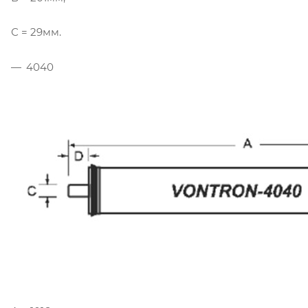
С = 29мм.
4040