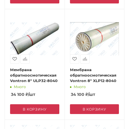
Мембрана
Мембрана
обратноосмотическая
обратноосмотическая
Vontron 8" ULP32-8040
Vontron 8" XLP12-8040
Много
Много
34 100
₽
/шт
34 100
₽
/шт
В КОРЗИНУ
В КОРЗИНУ