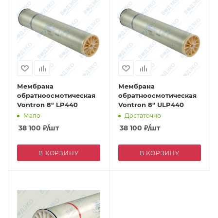
Мембрана
Мембрана
обратноосмотическая
обратноосмотическая
Vontron 8" LP440
Vontron 8" ULP440
Мало
Достаточно
38 100
₽
/шт
38 100
₽
/шт
В КОРЗИНУ
В КОРЗИНУ