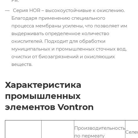
FR.
Серия HOR – высокоустойчивые к окислению.
Благодаря применению специального
процесса мембраны усилены, что позволяет им
выдерживать определенное количество
окислителей. Подходит для обработки
муниципальных и промышленных сточных вод,
очистки от биозагрязнений и окисляющих
веществ.
Характеристика
промышленных
элементов Vontron
Производительность
Селе
по пермеату