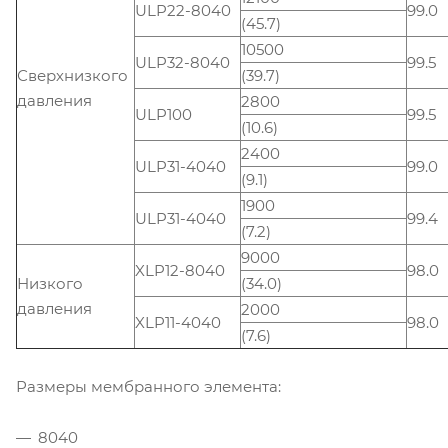
ULP22-8040
99.0
(45.7)
10500
ULP32-8040
99.5
Сверхнизкого
(39.7)
давления
2800
ULP100
99.5
(10.6)
2400
ULP31-4040
99.0
(9.1)
1900
ULP31-4040
99.4
(7.2)
9000
XLP12-8040
98.0
Низкого
(34.0)
давления
2000
XLP11-4040
98.0
(7.6)
Размеры мембранного элемента:
8040