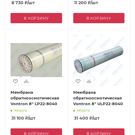
8 730
₽
/шт
11 200
₽
/шт
В КОРЗИНУ
В КОРЗИНУ
Мембрана
Мембрана
обратноосмотическая
обратноосмотическая
Vontron 8" LP22-8040
Vontron 8" ULP22-8040
Много
Много
31 100
₽
/шт
31 400
₽
/шт
В КОРЗИНУ
В КОРЗИНУ