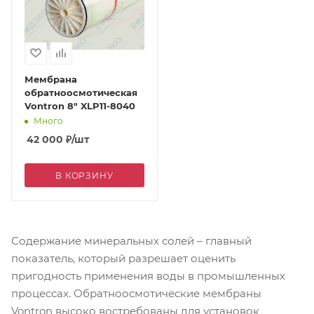
Мембрана
обратноосмотическая
Vontron 8" XLP11-8040
Много
42 000
₽
/шт
В КОРЗИНУ
Содержание минеральных солей – главный
показатель, который разрешает оценить
пригодность применения воды в промышленных
процессах. Обратноосмотические мембраны
Vontron высоко востребованы для установок