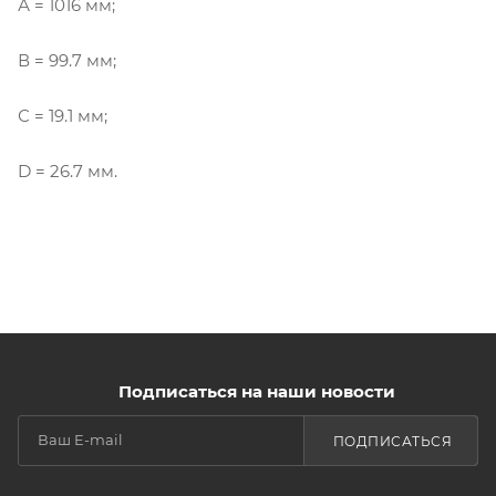
А = 1016 мм;
В = 99.7 мм;
С = 19.1 мм;
D = 26.7 мм.
Подписаться на наши новости
ПОДПИСАТЬСЯ