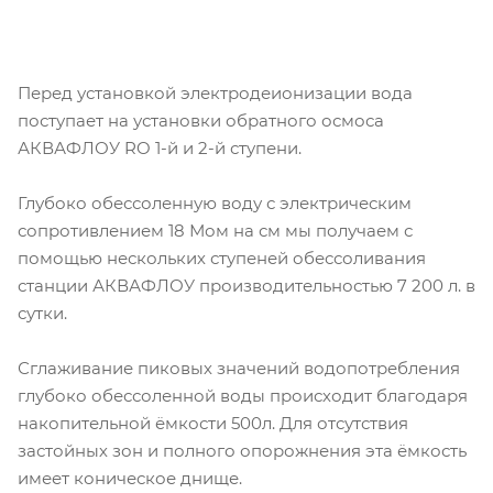
Перед установкой электродеионизации вода
поступает на установки обратного осмоса
АКВАФЛОУ RO 1-й и 2-й ступени.
Глубоко обессоленную воду с электрическим
сопротивлением 18 Мом на см мы получаем с
помощью нескольких ступеней обессоливания
станции АКВАФЛОУ производительностью 7 200 л. в
сутки.
Сглаживание пиковых значений водопотребления
глубоко обессоленной воды происходит благодаря
накопительной ёмкости 500л. Для отсутствия
застойных зон и полного опорожнения эта ёмкость
имеет коническое днище.