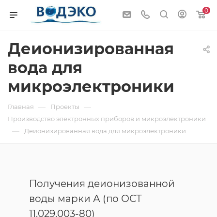
0
Деионизированная
вода для
микроэлектроники
—
—
Главная
Проекты
Производство электронных приборов и микроэлектроники
—
Деионизированная вода для микроэлектроники
Получения деионизованной
воды марки А (по ОСТ
11.029.003-80)