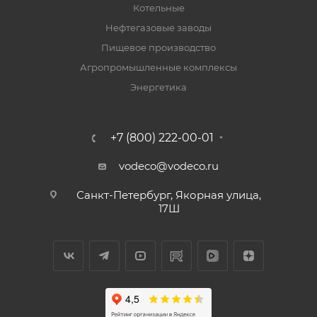
Котельные
Нефтегазовые заводы
Пищевое производство
Агропромышленные комплексы
Энергетика
+7 (800) 222-00-01
vodeco@vodeco.ru
Санкт-Петербург, Якорная улица,
17Ш