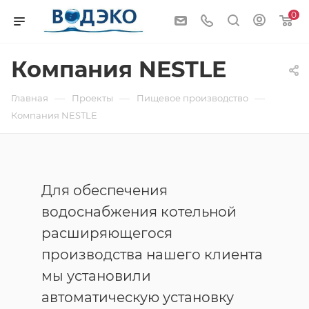
0
Компания NESTLE
—
—
—
Главная
Проекты
Пищевое производство
Компания NESTLE
Для обеспечения
водоснабжения котельной
расширяющегося
производства нашего клиента
мы установили
автоматическую установку