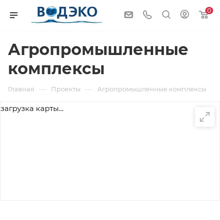
0
Агропромышленные
комплексы
—
—
Главная
Проекты
Агропромышленные комплексы
загрузка карты...