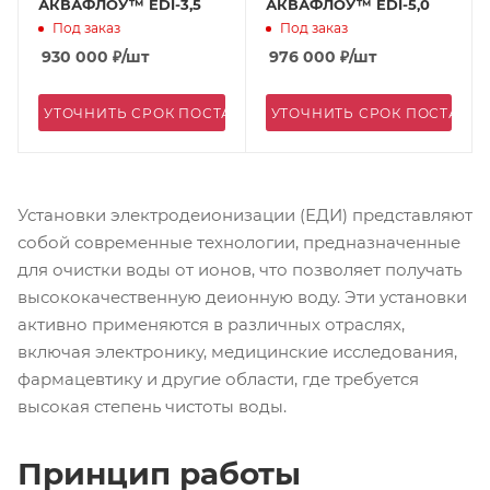
АКВАФЛОУ™ EDI-3,5
АКВАФЛОУ™ EDI-5,0
Под заказ
Под заказ
930 000
₽
/шт
976 000
₽
/шт
УТОЧНИТЬ СРОК ПОСТАВКИ
УТОЧНИТЬ СРОК ПОСТАВК
Установки электродеионизации (ЕДИ) представляют
собой современные технологии, предназначенные
для очистки воды от ионов, что позволяет получать
высококачественную деионную воду. Эти установки
активно применяются в различных отраслях,
включая электронику, медицинские исследования,
фармацевтику и другие области, где требуется
высокая степень чистоты воды.
Принцип работы