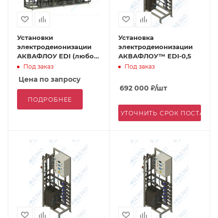
Установки
Установка
электродеионизации
электродеионизации
АКВАФЛОУ EDI (любой
АКВАФЛОУ™ EDI-0,5
производительности)
Под заказ
Под заказ
Цена по запросу
692 000
₽
/шт
ПОДРОБНЕЕ
УТОЧНИТЬ СРОК ПОСТАВК