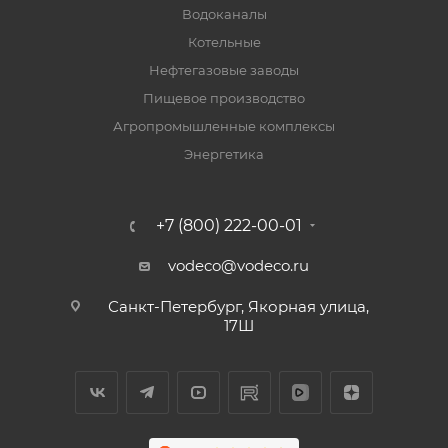
Водоканалы
Котельные
Нефтегазовые заводы
Пищевое производство
Агропромышленные комплексы
Энергетика
+7 (800) 222-00-01
vodeco@vodeco.ru
Санкт-Петербург, Якорная улица,
17Ш