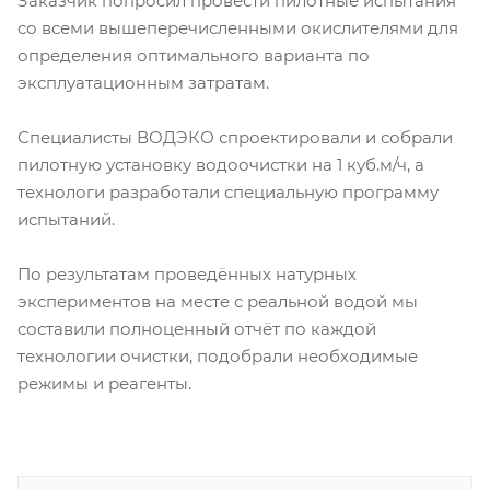
Заказчик попросил провести пилотные испытания
со всеми вышеперечисленными окислителями для
определения оптимального варианта по
эксплуатационным затратам.
Специалисты ВОДЭКО спроектировали и собрали
пилотную установку водоочистки на 1 куб.м/ч, а
технологи разработали специальную программу
испытаний.
По результатам проведённых натурных
экспериментов на месте с реальной водой мы
составили полноценный отчёт по каждой
технологии очистки, подобрали необходимые
режимы и реагенты.