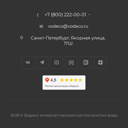
+7 (800) 222-00-01
vodeco@vodeco.ru
Санкт-Петербург, Якорная улица,
17Ш
2026 © Водэко: интернет-магазин систем очистки воды