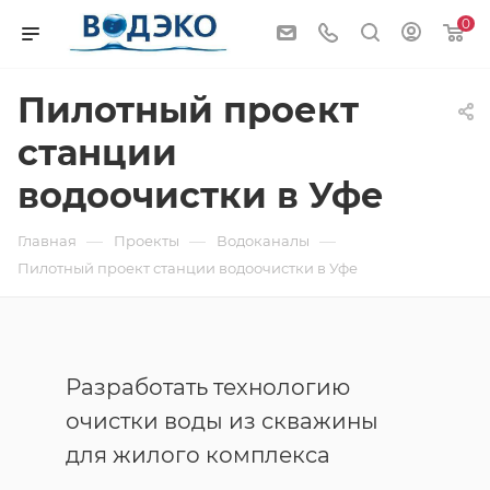
0
Пилотный проект
станции
водоочистки в Уфе
—
—
—
Главная
Проекты
Водоканалы
Пилотный проект станции водоочистки в Уфе
Разработать технологию
очистки воды из скважины
для жилого комплекса