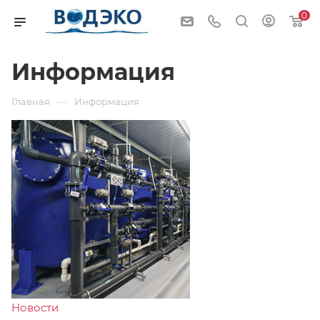
0
Информация
—
Главная
Информация
Новости