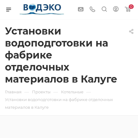
0
Установки
водоподготовки на
фабрике
отделочных
материалов в Калуге
—
—
—
Главная
Проекты
Котельные
Установки водоподготовки на фабрике отделочных
материалов в Калуге