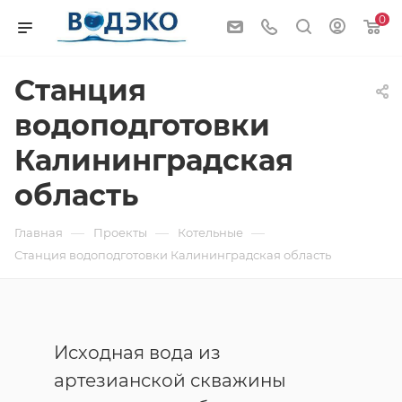
0
Станция
водоподготовки
Калининградская
область
—
—
—
Главная
Проекты
Котельные
Станция водоподготовки Калининградская область
Исходная вода из
артезианской скважины