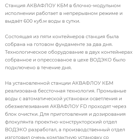
Станция АКВАФЛОУ КБМ в блочно-модульном
исполнении работает в непрерывном режиме и
выдаёт 600 куб.м воды в сутки.
Состоящая из пяти контейнеров станция была
собрана на готовом фундаменте за два дня.
Технологическое оборудование в двух контейнерах
собранное и опрессованое в цехе ВОДЭКО было
подключено в течение дня.
На установленной станции АКВАФЛОУ КБМ
реализована бессточная технология. Промывные
воды с автоматической установки осветления и
обезжелезивания АКВАФЛОУ FD проходят через
блок очистки. Для приготовления и дозирования
флокулянта проектно-конструкторский отдел
ВОДЭКО разработал, а производственный отдел
изготовил очень компактную установку со