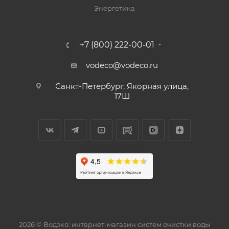
Энергетика
+7 (800) 222-00-01
vodeco@vodeco.ru
Санкт-Петербург, Якорная улица,
17Ш
2026 © Водэко: интернет-магазин систем очистки воды