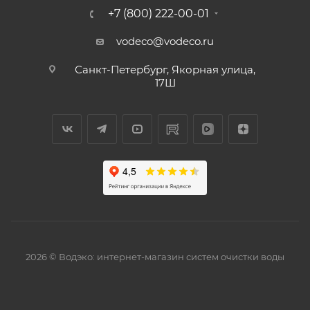
+7 (800) 222-00-01
vodeco@vodeco.ru
Санкт-Петербург, Якорная улица,
17Ш
2026 © Водэко: интернет-магазин систем очистки воды