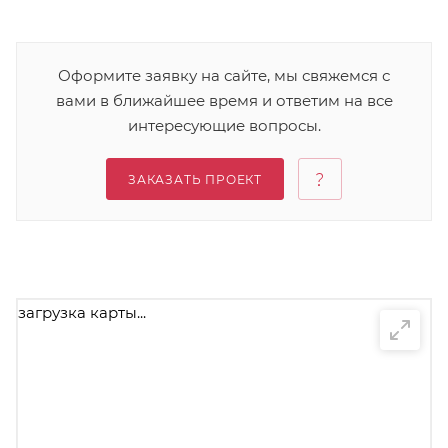
Оформите заявку на сайте, мы свяжемся с
вами в ближайшее время и ответим на все
интересующие вопросы.
ЗАКАЗАТЬ ПРОЕКТ
загрузка карты...