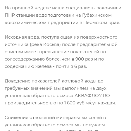
На прошлой неделе наши специалисты закончили
ПНР станции водоподготовки на Губахинском
коксохимическом предприятии в Пермском крае.
Исходная вода, поступающая из поверхностного
источника (река Косьва) после предварительной
очистки имеет превышение показателей по
солесодержанию более, чем в 900 раз и по
содержанию железа - почти в 6 раз.
Доведение показателей котловой воды до
требуемых значений мы выполняем на двух
установках обратного осмоса АКВАФЛОУ RO
производительностью по 1 600 куб.м/сут каждая.
Снижение отложений минеральных солей в
установках обратного осмоса мы получаем