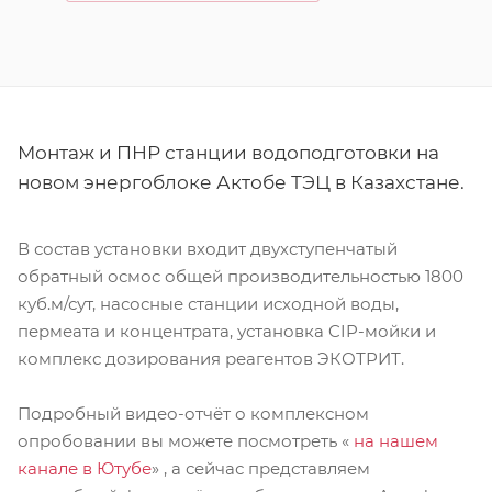
Монтаж и ПНР станции водоподготовки на
новом энергоблоке Актобе ТЭЦ в Казахстане.
В состав установки входит двухступенчатый
обратный осмос общей производительностью 1800
куб.м/сут, насосные станции исходной воды,
пермеата и концентрата, установка CIP-мойки и
комплекс дозирования реагентов ЭКОТРИТ.
Подробный видео-отчёт о комплексном
опробовании вы можете посмотреть «
на нашем
канале в Ютубе
» , а сейчас представляем