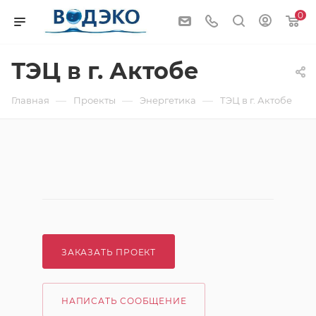
0
ТЭЦ в г. Актобе
—
—
—
Главная
Проекты
Энергетика
ТЭЦ в г. Актобе
ЗАКАЗАТЬ ПРОЕКТ
НАПИСАТЬ СООБЩЕНИЕ