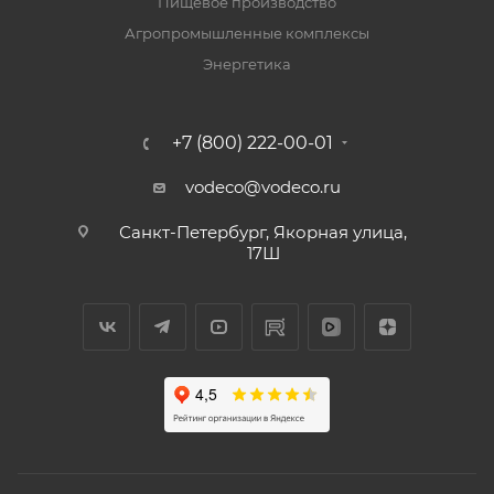
Пищевое производство
Агропромышленные комплексы
Энергетика
+7 (800) 222-00-01
vodeco@vodeco.ru
Санкт-Петербург, Якорная улица,
17Ш