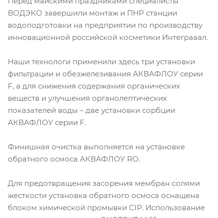
Перед майскими праздниками специалисты
ВОДЭКО завершили монтаж и ПНР станции
водоподготовки на предприятии по производству
инновационной российской косметики Интеграаал.
Наши технологи применили здесь три установки
фильтрации и обезжелезивания АКВАФЛОУ серии
F, а для снижения содержания органических
веществ и улучшения органолептических
показателей воды – две установки сорбции
АКВАФЛОУ серии F.
Финишная очистка выполняется на установке
обратного осмоса АКВАФЛОУ RO.
Для предотвращения засорения мембран солями
жесткости установка обратного осмоса оснащена
блоком химической промывки CIP. Использование