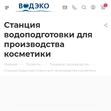
0
Станция
водоподготовки для
производства
косметики
—
—
—
Главная
Проекты
Пищевое производство
Станция водоподготовки для производства косметики