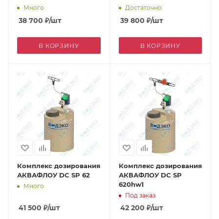
Много
Достаточно
38 700
₽
/шт
39 800
₽
/шт
В КОРЗИНУ
В КОРЗИНУ
Комплекс дозирования
Комплекс дозирования
АКВАФЛОУ DC SP 62
АКВАФЛОУ DC SP
620hw1
Много
Под заказ
41 500
₽
/шт
42 200
₽
/шт