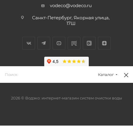
vodeco@vodeco.ru
Санкт-Петербург, Якорная улица,
17Ш
Каталог
2026 © Водэко: интернет-магазин систем очистки воды