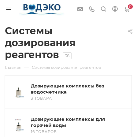
0
Системы
дозирования
реагентов
38
—
Главная
Системы дозирования реагентов
Дозирующие комплексы без
водосчетчика
3 ТОВАРА
Дозирующие комплексы для
горячей воды
16 ТОВАРОВ