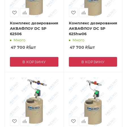
Комплекс дозирования
Комплекс дозирования
АКВАФЛОУ DC SP
АКВАФЛОУ DC SP
62506
625hw06
Много
Много
47 700
₽
/шт
47 700
₽
/шт
В КОРЗИНУ
В КОРЗИНУ