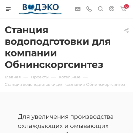
0
Станция
водоподготовки для
компании
Обнинскоргсинтез
—
—
—
Главная
Проекты
Котельные
Станция водоподготовки для компании Обнинскоргсинтез
Для увеличения производства
охлаждающих и омывающих